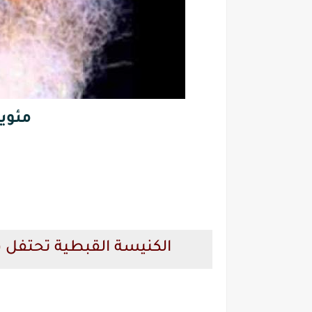
مئوية
الكنيسة القبطية تحتفل في