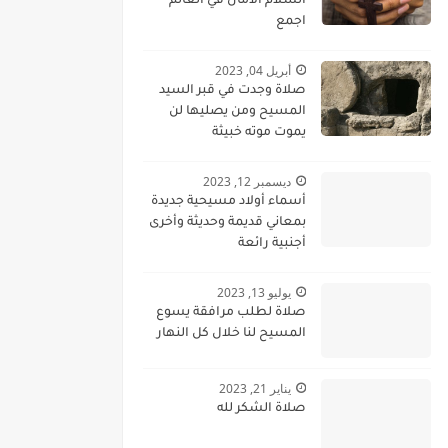
السلام الامان في العالم
اجمع
أبريل 04, 2023
صلاة وجدت في قبر السيد
المسيح ومن يصليها لن
يموت موته خبيثة
ديسمبر 12, 2023
أسماء أولاد مسيحية جديدة
بمعاني قديمة وحديثة وأخرى
أجنبية رائعة
يوليو 13, 2023
صلاة لطلب مرافقة يسوع
المسيح لنا خلال كل النهار
يناير 21, 2023
صلاة الشكر لله