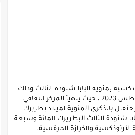
ذكسية بمئوية البابا شنودة الثالث وذلك
في يوم الثالث من شهر أغسطس 2023 ، حيث يتهيأ المركز الثقافي
حتفال بالذكرى المئوية لميلاد بطريرك
ابا شنودة الثالث البطريرك المائة وسبعة
الأرثوذكسية والكرازة المرقسية.