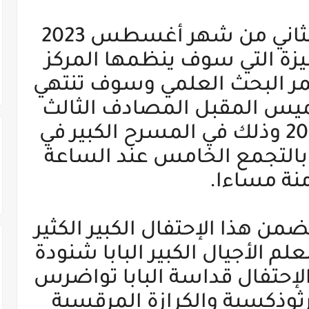
حيث في يومي الأول والثاني من شهر أغسطس 2023
زة التي سوف ينظمها المركز
مر البحث العلمي وسوف تنتهي
خميس المقبل المصادف الثالث
من شهر أغسطس 2023 وذلك في المسرح الكبير في
 بالتجمع الخامس عند الساعة
منة مساءا.
من هذا الإحتفال الكبير الكثير
م الأجيال الكبير البابا شنودة
لإحتفال قداسة البابا تواضرس
لأرثوذكسية والكرازة المرقسية