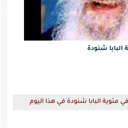
 البابا شنودة
 مئوية البابا شنودة في هذا اليوم