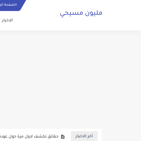
الصفحة الر
مليون مسيحي
الاخبار
ما هي الصلاة المسيحية وكيف ي
حقائق تكشف لاول مرة حول عودة 
أخر الاخبار
صلاة مسيحية رائعة من اجل السلا