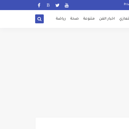
تعازي
اخبار الفن
متنوعة
صحة
رياضة