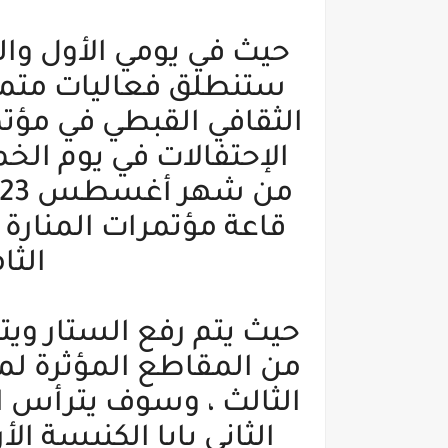
ستنطلق فعاليات متمي
الثقافي القبطي في مؤت
الإحتفالات في يوم ال
قاعة مؤتمرات المنارة
الثا
حيث يتم رفع الستار ويتض
من المقاطع المؤثرة لمعل
الثالث ، وسوف يترأس ا
الثاني بابا الكنيسة ا