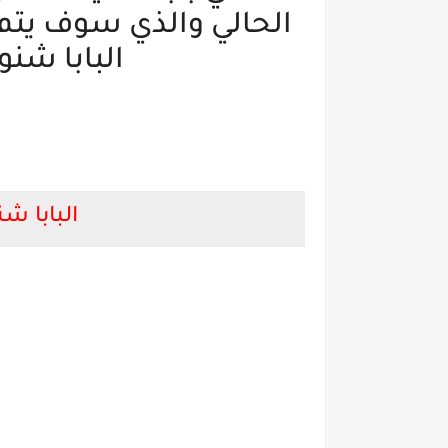
الحالي والذي سوف يتم 
البابا شنو
البابا ش