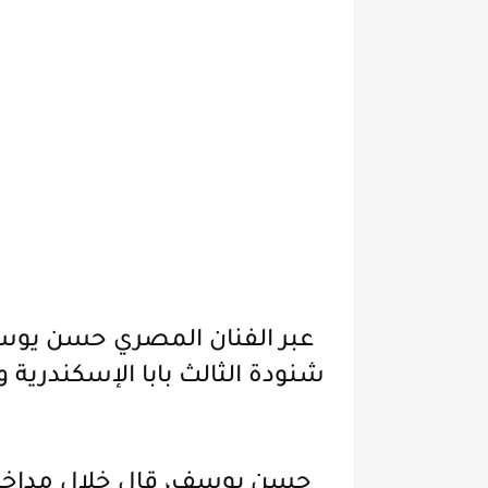
عبر الفنان المصري حسن يوس
شنودة الثالث بابا الإسكندرية 
حسن يوسف، قال خلال مداخلة ه