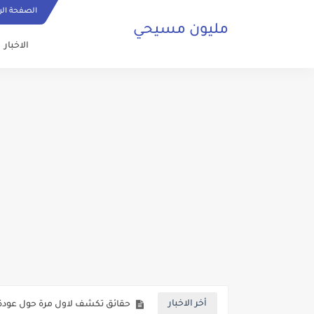
الصفحة الر
مليون مسيحي
الاخبار
ما هي الصلاة المسيحية وكيف ي
حقائق تكشف لاول مرة حول عودة 
أخر الاخبار
صلاة مسيحية رائعة من اجل السلا