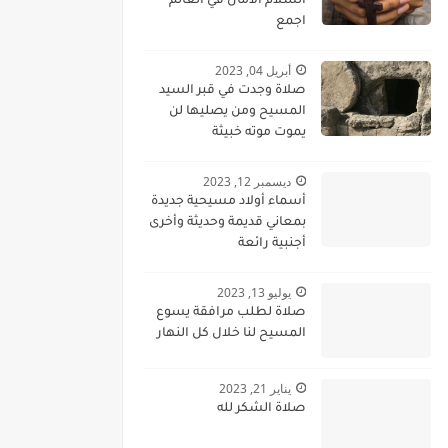
السلام الامان في العالم
اجمع
أبريل 04, 2023
صلاة وجدت في قبر السيد
المسيح ومن يصليها لن
يموت موته خبيثة
ديسمبر 12, 2023
أسماء أولاد مسيحية جديدة
بمعاني قديمة وحديثة وأخرى
أجنبية رائعة
يوليو 13, 2023
صلاة لطلب مرافقة يسوع
المسيح لنا خلال كل النهار
يناير 21, 2023
صلاة الشكر لله