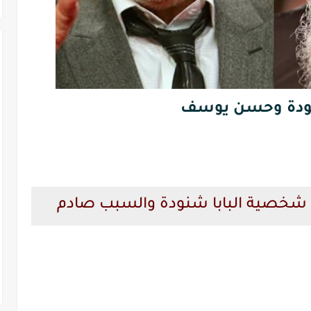
نودة وحسن يوسف
خصية البابا شنودة والسبب صادم