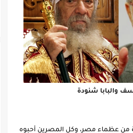
 والبابا شنودة
ودة من عظماء مصر، وكل المصرين أحبوه