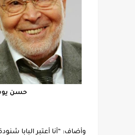
حسن يوسف
وأضاف: “أنا أعتبر البابا شن