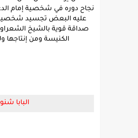
نجاح دوره في شخصية إمام الد
عليه البعض تجسيد شخصية ال
صداقة قوية بالشيخ الشعراو
الكنيسة ومن إنتاجها ولو
البابا شن