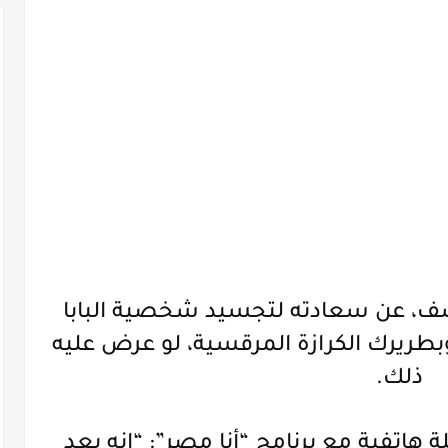
ف، عن سعادته لتجسيد شخصية البابا
وبطريرك الكرازة المرقسية، لو عرض عليه
ذلك.
اتفية مع برنامج “أنا مصر”: “إنه بعد