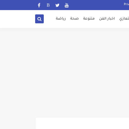
تعازي
اخبار الفن
متنوعة
صحة
رياضة