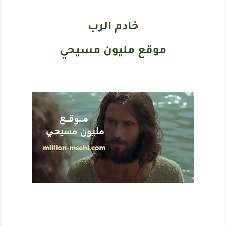
خادم الرب
موقع مليون مسيحي