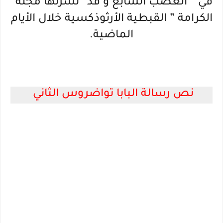
في ” العصب السابع و قد “نشرتها مجلة”
الكرامة ” القبطية الأرثوذكسية خلال الأيام
الماضية.
نص رسالة البابا تواضروس الثاني