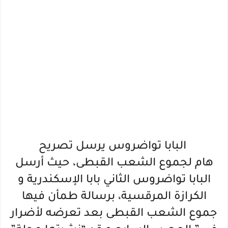
البابا تواضروس يرسل تصريح
هام
لجموع الشعب القبطى، حيث أرسل
البابا تواضروس الثاني بابا الإسكندرية و
الكرازة المرقسية، برسالة طمأن فيها
جموع الشعب القبطى بعد تعرضه لأضرار