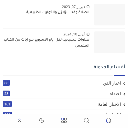
فبراير 07, 2023
الصلاة وقت الزلازل والكوارث الطبيعية
أبريل 10, 2024
صلوات مسيحية لكل ايام الاسبوع مع ايات من الكتاب
المقدس
أقسام المدونة
اخبار الفن
88
اختفاء
58
الاخبار العامة
161
الاخبار المسيحية
200
الوفيات التعازي
116