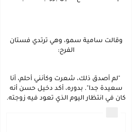
وقالت سامية سمو، وهي ترتدي فستان
الفرح:
"لم أصدق ذلك، شعرت وكأنني أحلم، أنا
سعيدة جدا". بدوره، أكد دخيل حسن أنه
كان في انتظار اليوم الذي تعود فيه زوجته.