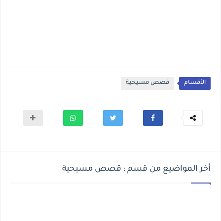
الأقسام
قصص مسيحية
أخر المواضيع من قسم : قصص مسيحية