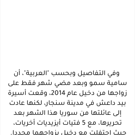
وفي التفاصيل وبحسب "العربية"، أن
سامية سمو وبعد مضي شهر فقط على
زواجها من دخيل عام 2014، وقعت أسيرة
بيد داعش في مدينة سنجار، لكنها عادت
إلى عائلتها من سوريا هذا الشهر بعد
تحريرها، مع 5 فتيات أيزيديات أخريات،
حيث احتفلت مع دخيل بزواجهما مجددا.