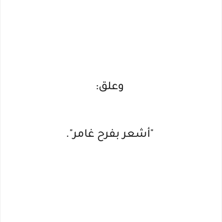
وعلق:
"أشعر بفرح غامر".