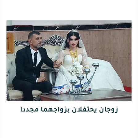
زوجان يحتفلان بزواجهما مجددا