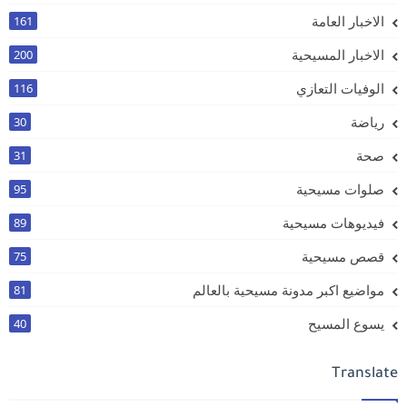
الاخبار العامة
161
الاخبار المسيحية
200
الوفيات التعازي
116
رياضة
30
صحة
31
صلوات مسيحية
95
فيديوهات مسيحية
89
قصص مسيحية
75
مواضيع اكبر مدونة مسيحية بالعالم
81
يسوع المسيح
40
Translate