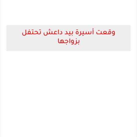
وقعت أسيرة بيد داعش تحتفل
بزواجها