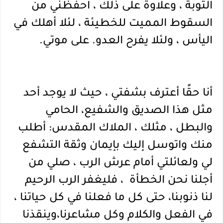
التوبة ، وعلاوة على ذلك ، احفظني من 
السقوط المميت للخطيئة ، لئلا 
أهلك في 
اليأس ، ولئلا يفرح العدو. على موتي. 
أنا حقًا أعترف بشفتي ، حيث لا يوجد أحد 
مثل هذا الصديق والشفيع، الحامي 
والبطل ، مثلك ، الملاك المقدس: أطلب 
منك واتوسل إليك بإيمان وثقة التشفع 
لي ولعائلتي أمام عرش الرب ، صلي من 
أجلنا نحن الخطأة  ، فليغفر الرب الرحيم  
لنا ذنوبنا، حتى كل ما فعلنا في كل حياتنا ، 
في الفعل والكلام وكل مشاعرنا،وينقذنا 