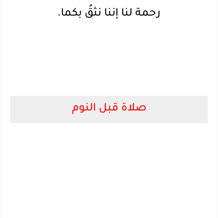
رحمة لنا إننا نثقُ بكما.
صلاة قبل النوم