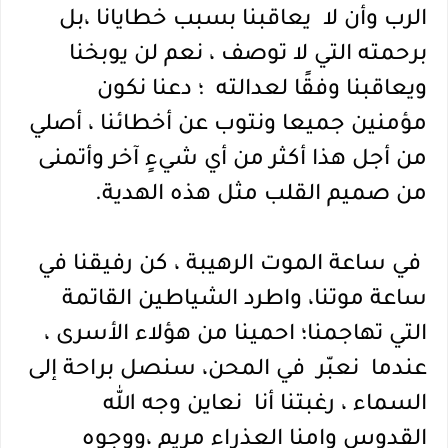
الرب وأن لا  يعاقبنا بسبب خطايانا ،بل 
برحمته التي لا توصف ، نعم لن يوبخنا 
ويعاقبنا وفقًا لعدالته  ؛ دعنا نكون  
مؤمنين جميعا ونتوب عن أخطائنا ، أصلي 
من أجل هذا أكثر من أي شيءٍ آخر وأتمنى 
من صميم القلب مثل هذه الهدية.
 في ساعة الموت الرهيبة ، كن رفيقنا في 
ساعة موتنا، واطرد الشياطين القاتمة 
التي تهاجمنا؛ احمينا من هؤلاء الأسرى ، 
عندما  نعبّر  في المحن، سنصل براحة إلى 
السماء ، رغبتنا أنا  نعاين وجه الله 
القدوس وامنا العذراء مريم ،ووجوه 