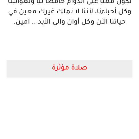
تكون معنا على الدوام حافظا لنا ولعوائلنا
وكل أحباءنا، لأننا لا نملك غيرك معين في
حياتنا الآن وكل أوان والى الأبد .. آمين.
صلاة مؤثرة