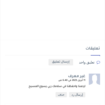
تعليقات
تعليق واحد
إرسال تعليق
غير معرف
11 أبريل 2023 في 6:40 ص
ارحمنا واحفظنا في سلامك ربي يسوع المسيح
إرسال رد
حذف