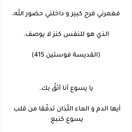
فغمرني فرح كبير و داخلني حضور الله،
الذي هو للنفس كنز لا يوصف.
(القديسة فوستين 415)
يا يسوع أنا أثقُ بك.
أيها 
الدم و الماء اللّذان تدفّقا من قلب 
يسوع كنبع 