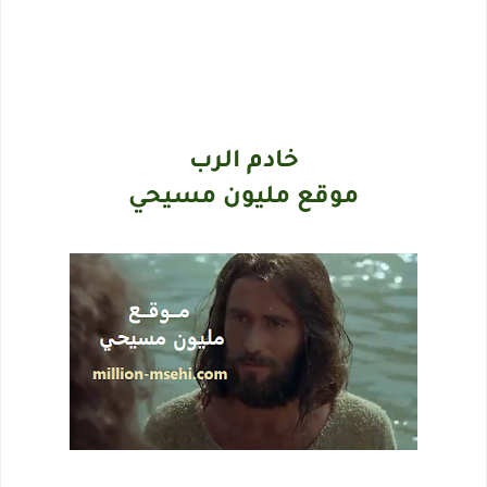
خادم الرب
موقع مليون مسيحي