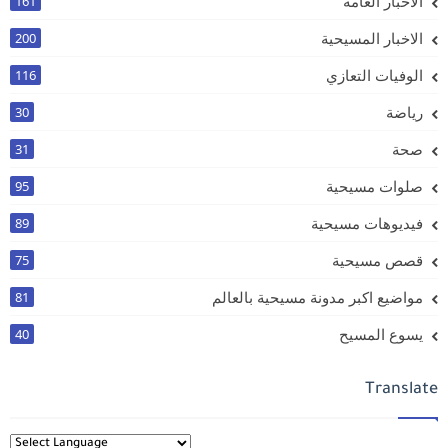
الاخبار العامة
161
الاخبار المسيحية
200
الوفيات التعازي
116
رياضة
30
صحة
31
صلوات مسيحية
95
فيديوهات مسيحية
89
قصص مسيحية
75
مواضيع اكبر مدونة مسيحية بالعالم
81
يسوع المسيح
40
Translate