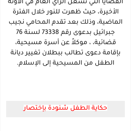
القضايا التي تشغل الرأي العام في الآونة
الأخيرة، حيث ظهرت للنور خلال الفترة
الماضية، وذلك بعد تقدم المحامي نجيب
جبرائيل بدعوى رقم 73338 لسنة 76
قضائية، ، موكلاً عن أسرة مسيحية،
بإقامة دعوى تطالب ببطلان تغيير ديانة
الطفل من المسيحية إلى الإسلام.
حكاية الطفل شنودة بإختصار