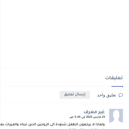
تعليقات
تعليق واحد
إرسال تعليق
غير معرف
23 مارس 2023 في 5:45 ص
ولماذا.لا.يرجعون.الطفل.شنودة.الى.الزوجين.الذين.تبناه.والميراث.بع