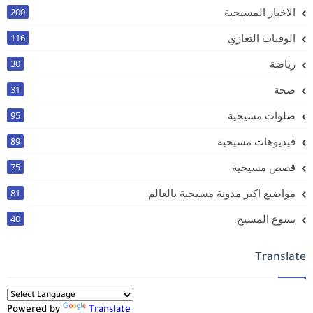
الاخبار المسيحية
200
الوفيات التعازي
116
رياضة
30
صحة
31
صلوات مسيحية
95
فيديوهات مسيحية
89
قصص مسيحية
75
مواضيع اكبر مدونة مسيحية بالعالم
81
يسوع المسيح
40
Translate
Powered by
Translate