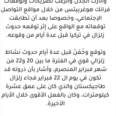
وأثارت الجدل والرعب تصريحات وتوقعات
فرانك هوغربيتس من خلال مواقع التواصل
الإجتماعي، وخصوصا بعد أن تطابقت
توقعاته مع الواقع على إثر توقعه حدوث
زلزال في تركيا قبل عدة أيام من وقوعه.
وتوقع وخَمَنَ قبل عدة أيام حدوث نشاط
زلزالي قوي في الفترة ما بين 20 و22 من
شهر فبراير المنصرم، وأشار بأن ذروته قد
تكون في يوم ال 22 فبراير فجاء زلزال
طاجيكستان والذي كان على عمق عشرة
كيلومترات، وكان بالفعل الأقوى خلال الأيام
الأخيرة.