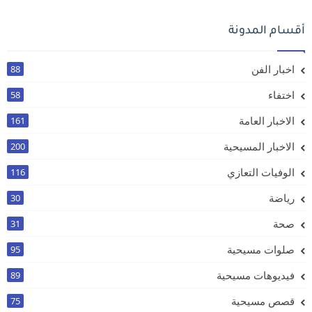
أقسام المدونة
اخبار الفن
88
اختفاء
58
الاخبار العامة
161
الاخبار المسيحية
200
الوفيات التعازي
116
رياضة
30
صحة
31
صلوات مسيحية
95
فيديوهات مسيحية
89
قصص مسيحية
75