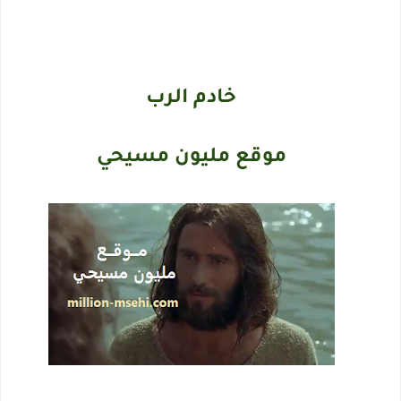
خادم الرب
موقع مليون مسيحي