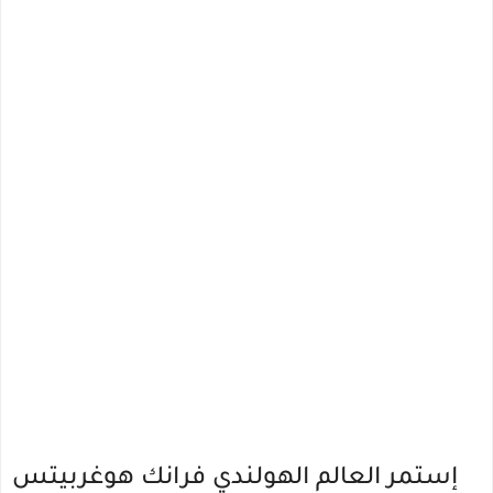
إستمر العالم الهولندي فرانك هوغربيتس