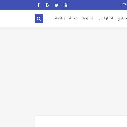
تعازي
اخبار الفن
متنوعة
صحة
رياضة