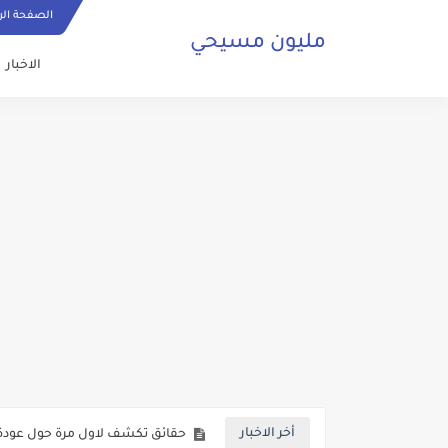
الصفحة الر
مليون مسيحي
الاخبار
ما هي الصلاة المسيحية وكيف ي
حقائق تكشف لاول مرة حول عودة 
أخر الاخبار
صلاة مسيحية رائعة من اجل السلا