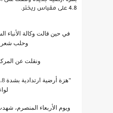
بهزة أرضية جديدة وقعت على الحد
4.8 على مقياس ريختر.
في حين قالت وكالة الأنبا
وحلب شعروا 
ونقلت عن المركز 
لوا
ويوم الأربعاء المنصرم، شه