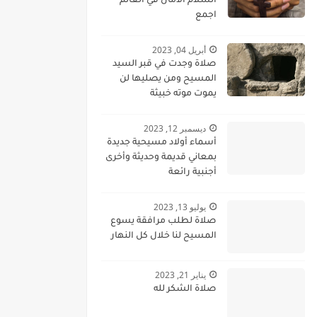
السلام الامان في العالم
اجمع
أبريل 04, 2023
صلاة وجدت في قبر السيد
المسيح ومن يصليها لن
يموت موته خبيثة
ديسمبر 12, 2023
أسماء أولاد مسيحية جديدة
بمعاني قديمة وحديثة وأخرى
أجنبية رائعة
يوليو 13, 2023
صلاة لطلب مرافقة يسوع
المسيح لنا خلال كل النهار
يناير 21, 2023
صلاة الشكر لله