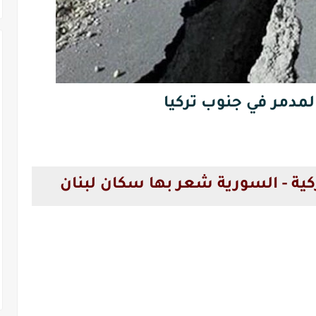
 المدمر في جنوب تركيا
كية - السورية شعر بها سكان لبنان