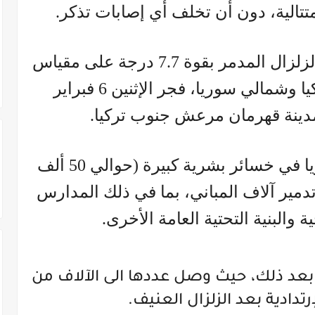
تتالية، دون أن تخلف أي إصابات تذكر.
وتأتي هذه الهزات المتتالية بعد الزلزال المدمر بقوة 7.7 درجة على مقياس
ريختر، الذي ضرب جنوبي تركيا وشمالي سوريا، فجر الإثنين 6 فبراير
مدينة قهرمان مرعش جنوب تركيا.
وتسبب الزلزال في تركيا وسوريا في خسائر بشرية كبيرة (حوالي 50 ألف
تدمير آلاف المباني، بما في ذلك المدارس
 والبنية التحتية العامة الأخرى.
ة بعد ذلك، حيث وصل عددها الى الآلاف من
رتدادية بعد الزلزال العنيف.