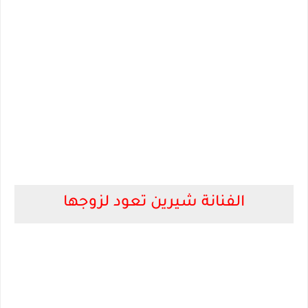
الفنانة شيرين تعود لزوجها