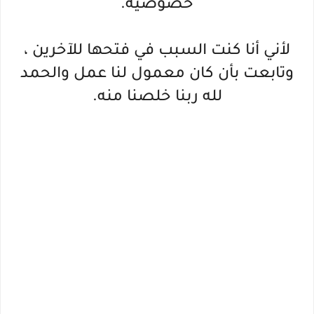
خصوصية.
لأني أنا كنت السبب في فتحها للآخرين ،
وتابعت بأن كان معمول لنا عمل والحمد
لله ربنا خلصنا منه.