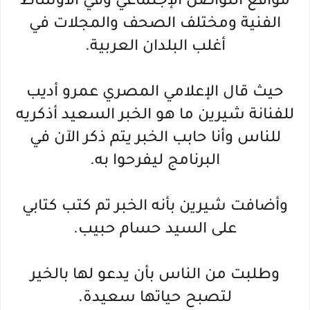
مواقع التواصل الإجتماعي وفي الأوساط
الفنية ومختلف الصحف والمجلات في
أغلب البلدان العربية.
حيث قال الإعلامي المصري عمرو أديب
للفنانة شيرين ما هو الخبر السعيد أذكريه
للناس وأنا حابب الخبر يتم ذكر الآن في
البرنامج ليفرحوا به.
وأضافت شيرين بأنه الخبر تم كتب كتابي
على السيد حسام حبيب.
وطلبت من الناس بأن يدعو لها بالخير
لتصبح حياتها سعيدة.