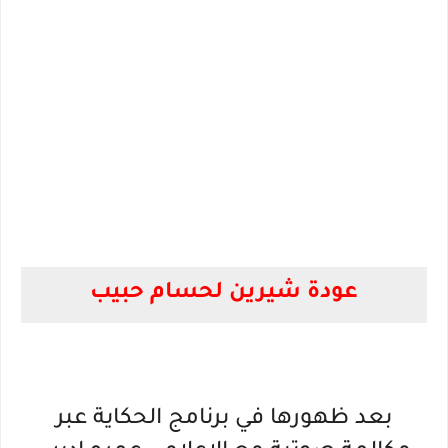
عودة شيرين لحسام حبيب
بعد ظهورها في برنامج الحكاية عبر