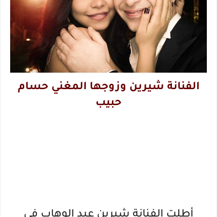
الفنانة شيرين وزوجها المغني حسام
حبيب
أطلت الفنانة شيرين عبد الوهاب في