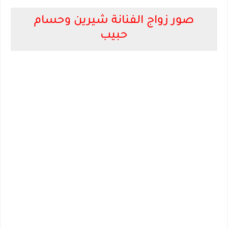
صور زواج الفنانة شيرين وحسام
حبيب