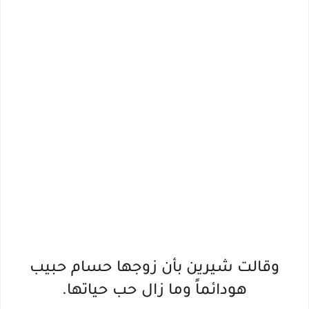
وقالت شيرين بأن زوجها حسام حبيب
هودائماً وما زال حب حياتها.