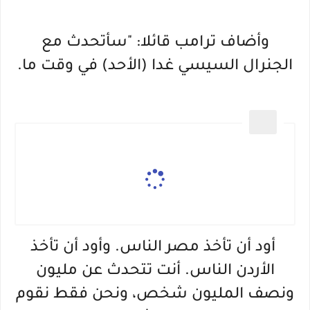
وأضاف ترامب قائلا: "سأتحدث مع
الجنرال السيسي غدا (الأحد) في وقت ما.
أود أن تأخذ مصر الناس. وأود أن تأخذ
الأردن الناس. أنت تتحدث عن مليون
ونصف المليون شخص، ونحن فقط نقوم