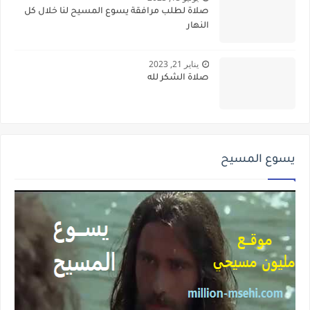
صلاة لطلب مرافقة يسوع المسيح لنا خلال كل
النهار
يناير 21, 2023
صلاة الشكر لله
يسوع المسيح