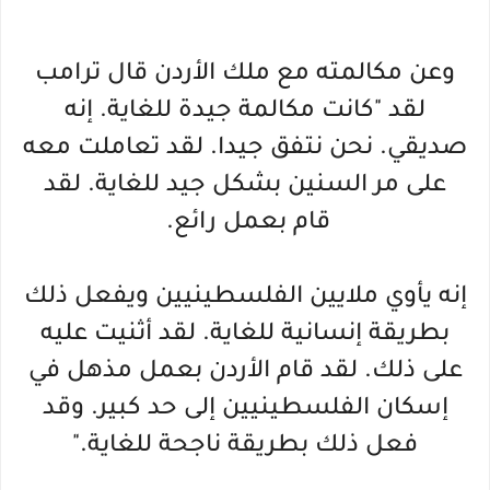
وعن مكالمته مع ملك الأردن قال ترامب
لقد "كانت مكالمة جيدة للغاية. إنه
صديقي. نحن نتفق جيدا. لقد تعاملت معه
على مر السنين بشكل جيد للغاية. لقد
قام بعمل رائع.
إنه يأوي ملايين الفلسطينيين ويفعل ذلك
بطريقة إنسانية للغاية. لقد أثنيت عليه
على ذلك. لقد قام الأردن بعمل مذهل في
إسكان الفلسطينيين إلى حد كبير. وقد
فعل ذلك بطريقة ناجحة للغاية."