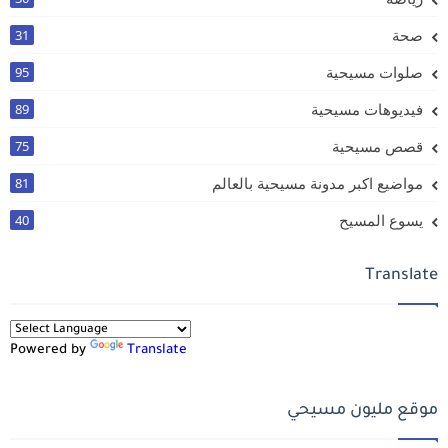
صحة
31
صلوات مسيحية
95
فيديوهات مسيحية
89
قصص مسيحية
75
مواضيع اكبر مدونة مسيحية بالعالم
81
يسوع المسيح
40
Translate
Powered by
Translate
موقع مليون مسيحي