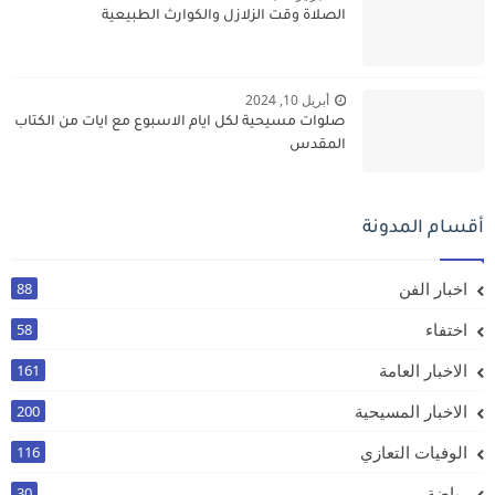
الصلاة وقت الزلازل والكوارث الطبيعية
أبريل 10, 2024
صلوات مسيحية لكل ايام الاسبوع مع ايات من الكتاب
المقدس
أقسام المدونة
اخبار الفن
88
اختفاء
58
الاخبار العامة
161
الاخبار المسيحية
200
الوفيات التعازي
116
رياضة
30