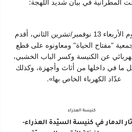
لت المطرانية في بيان شديد اللهجة:
«فجر يوم الأربعاء 13 نوفمبر/تشرين الثاني، أقدم
عية "مفتاح الحياة" ومعاونوه على قطع
لكهربائي عن الكنيسة وكسر الباب الخشبي،
 ما في داخلها من أثاث وأجهزة، وكذلك
عدّاد الكهرباء الخاص بها».
ار الدمار في كنيسة السيّدة العذراء-