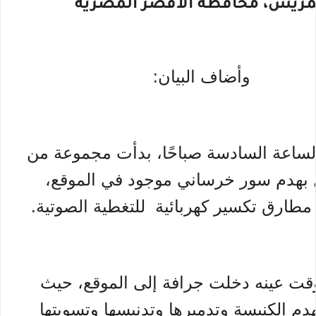
مريس، محافظة الأقصر المصريّة
وأضاف البيان:
لساعة السادسة صباحًا، بدأت مجموعة من
ل بهدم سور خرساني موجود في الموقع،
طارق تكسير كهربائية للتغطية الصوتية.
قت عينه دخلت جرافة إلى الموقع، حيث
دم الكنيسة وتدميرها وتدنيسها وتسويتها