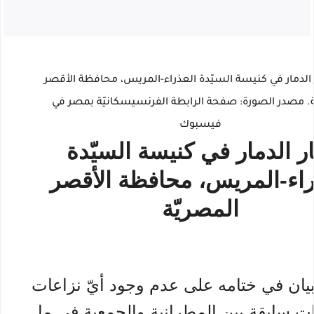
ر الدمار في كنيسة السيّدة
راء-المريس، محافظة الأقصر
المصريّة
بيان في ختامه على عدم وجود أيّ نزاعات
ات سابقة بين المطرانية والجمعية في ما