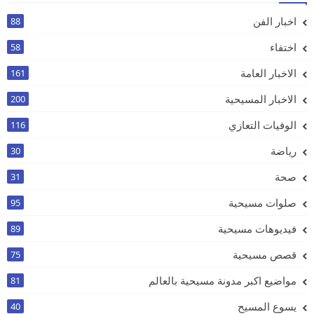
اخبار الفن
88
اختفاء
58
الاخبار العامة
161
الاخبار المسيحية
200
الوفيات التعازي
116
رياضة
30
صحة
31
صلوات مسيحية
95
فيديوهات مسيحية
89
قصص مسيحية
75
مواضيع اكبر مدونة مسيحية بالعالم
81
يسوع المسيح
40