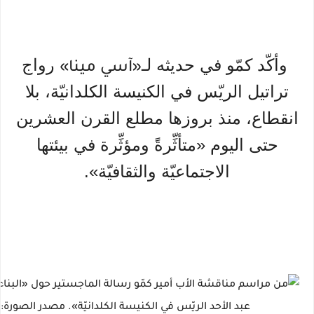
وأكّد كمّو في حديثه لـ
رواج
«آسي مينا»
تراتيل الريّس في الكنيسة الكلدانيّة، بلا
انقطاع، منذ بروزها مطلع القرن العشرين
حتى اليوم «متأثِّرةً ومؤثِّرة في بيئتها
الاجتماعيّة والثقافيّة».