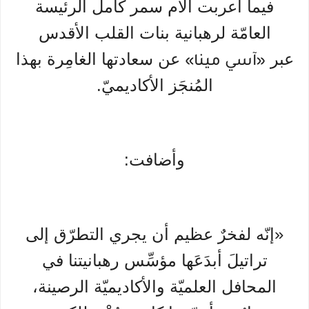
فيما أعربت الأم سمر كامل الرئيسة
العامّة لرهبانية بنات القلب الأقدس
عبر
عن سعادتها الغامِرة بهذا
«آسي مينا»
المُنجَز الأكاديميّ.
وأضافت:
«إنّه لفخرٌ عظيم أن يجري التطرّق إلى
تراتيلَ أبدَعَها مؤسِّس رهبانيتنا في
المحافل العلميّة والأكاديميّة الرصينة،