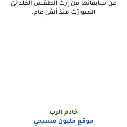
عن سابقاتها من إرث الطقس الكلدانيّ
المتوارَث منذ ألفَي عام.
خادم الرب
موقع مليون مسيحي