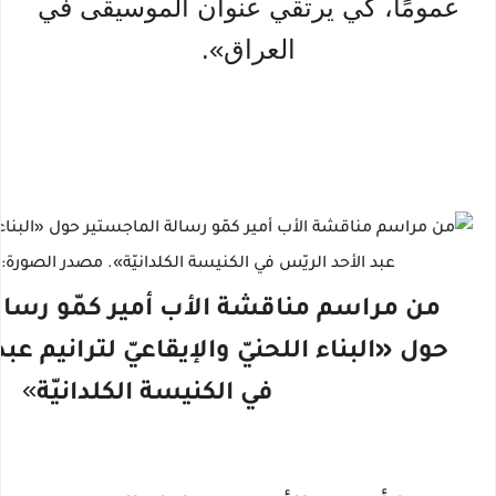
عمومًا، كي يرتقي عنوان الموسيقى في
العراق».
من مراسم مناقشة الأب أمير كمّو رسال
حول «البناء اللحنيّ والإيقاعيّ لترانيم عب
»
في الكنيسة الكلدانيّة