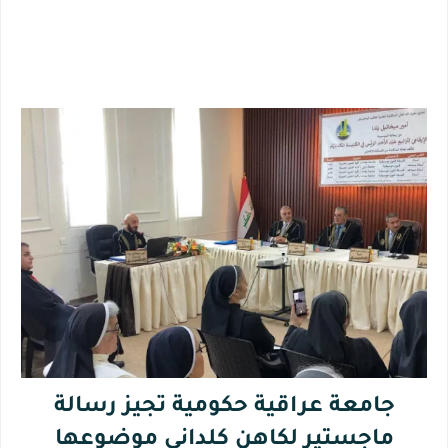
جامعة عراقية حكومية تجيز رسالة
ماجستير لكاهنٍ كلداني موضوعها