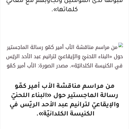
قبولها لدى المؤمنين وتجاوبهم مع معاني
كلماتها».
من مراسم مناقشة الأب أمير كمّو
رسالة الماجستير حول «البناء اللحنيّ
والإيقاعيّ لترانيم عبد الأحد الريّس في
الكنيسة الكلدانيّة».