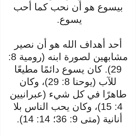
بيسوع هو أن نحب كما أحب
يسوع.
أحد أهداف الله هو أن نصير
مشابهين لصورة ابنه (رومية 8:
29). كان يسوع دائمًا مطيعًا
للآب (يوحنا 8: 29)، وكان
طاهرًا في كل شيء (عبرانيين
4: 15)، وكان يحب الناس بلا
أنانية (متى 9: 36؛ 14: 14).