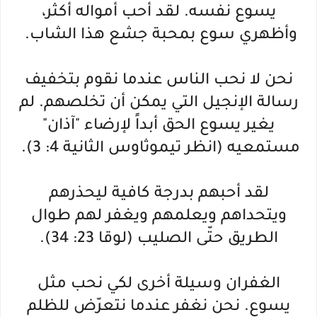
يسوع نفسه. لقد أحب أمواله أكثر،
وأظهري سوع بمحبة جشع هذا الشاب.
نحن لا نحب الناس عندما نقوم بتخفيف
رسالة الإنجيل التي يمكن أن تخلصهم. لم
يغير يسوع الحق أبداً لإرضاء "آذان"
مستمعيه (انظر تيموثاوس الثانية 4: 3).
لقد أحبهم بدرجة كافية ليحذرهم
ويتحداهم ويعلمهم ويغفر لهم طوال
الطريق حتّى الصليب (لوقا 23: 34).
الغفران وسيلة أخرى لكي نحب مثل
يسوع. نحن نغفر عندما نتعرّض للظلم