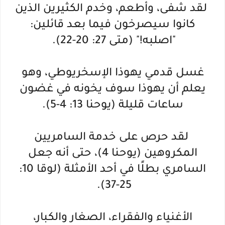
لقد شفى، وأطعم، وخدم الكثيرين الذين
كانوا سيصرخون فيما بعد قائلين:
"اصلبه!" (متى 27: 20-22).
غسل قدمي يهوذا الإسخريوطي، وهو
يعلم أن يهوذا سوف يخونه في غضون
ساعات قليلة (يوحنا 13: 4-5).
لقد حرص على خدمة السامريين
المكروهين (يوحنا 4)، حتى أنه جعل
السامري بطلًا في أحد الأمثلة (لوقا 10:
25-37).
الأغنياء والفقراء، الصغار والكبار،