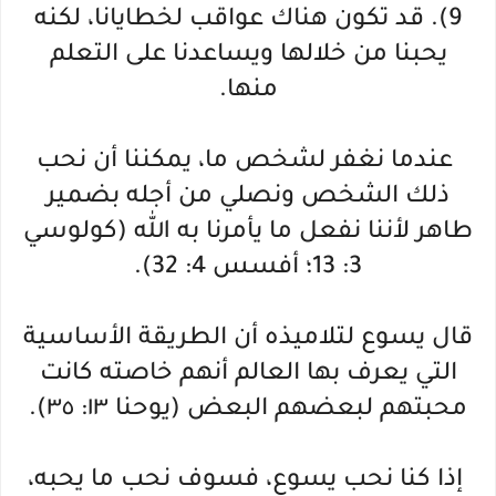
9). قد تكون هناك عواقب لخطايانا، لكنه
يحبنا من خلالها ويساعدنا على التعلم
منها.
عندما نغفر لشخص ما، يمكننا أن نحب
ذلك الشخص ونصلي من أجله بضمير
طاهر لأننا نفعل ما يأمرنا به الله (كولوسي
3: 13؛ أفسس 4: 32).
قال يسوع لتلاميذه أن الطريقة الأساسية
التي يعرف بها العالم أنهم خاصته كانت
محبتهم لبعضهم البعض (يوحنا ١٣: ٣٥).
إذا كنا نحب يسوع، فسوف نحب ما يحبه،