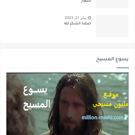
النهار
يناير 21, 2023
صلاة الشكر لله
يسوع المسيح