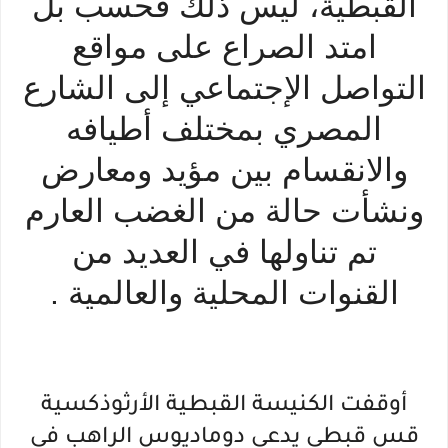
القبطية، ليس ذلك فحسب بل
امتد الصراع على مواقع
التواصل الإجتماعي إلى الشارع
المصري بمختلف أطيافه
والانقسام بين مؤيد ومعارض
ونشأت حالة من الغضب العارم
تم تناولها في العديد من
القنوات المحلية والعالمية .
أوقفت الكنيسة القبطية الأرثوذكسية
قس قبطي يدعي دوماديوس الراهب في