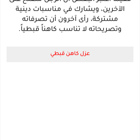
ففيما اعتبر البعض أن الرجل منفتح على
الآخرين، ويشارك في مناسبات دينية
مشتركة، رأى آخرون أن تصرفاته
وتصريحاته لا تناسب كاهناً قبطياً.
عزل كاهن قبطي