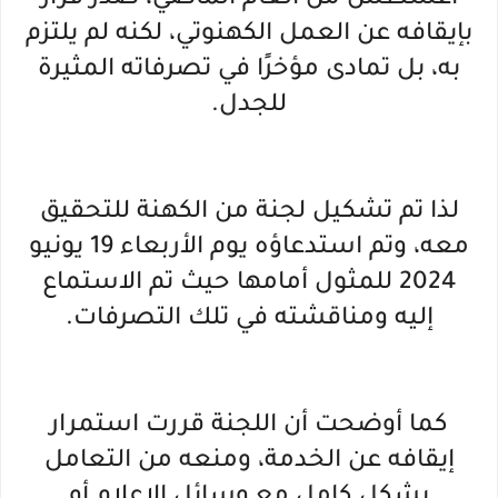
أغسطس من العام الماضي، صدر قرار
بإيقافه عن العمل الكهنوتي، لكنه لم يلتزم
به، بل تمادى مؤخرًا في تصرفاته المثيرة
للجدل.
لذا تم تشكيل لجنة من الكهنة للتحقيق
معه، وتم استدعاؤه يوم الأربعاء 19 يونيو
2024 للمثول أمامها حيث تم الاستماع
إليه ومناقشته في تلك التصرفات.
كما أوضحت أن اللجنة قررت استمرار
إيقافه عن الخدمة، ومنعه من التعامل