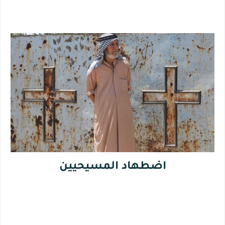
اضطهاد المسيحيين