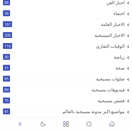
اخبار الفن
88
اختفاء
58
الاخبار العامة
161
الاخبار المسيحية
200
الوفيات التعازي
116
رياضة
30
صحة
31
صلوات مسيحية
95
فيديوهات مسيحية
89
قصص مسيحية
75
مواضيع اكبر مدونة مسيحية بالعالم
81
يسوع المسيح
40