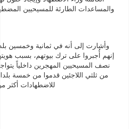
والمساعدات الطارئة للمسيحيين المضطهد
وأشارت إلى أنه في ثمانية وخمسين بلدا
إنهم أُجبروا على ترك بيوتهم، بسبب هوي
نصف المسيحيين المهجرين داخلياً يتوا
من ثلثي اللاجئين قدموا من خمسة بلد
للاضطهادات أكثر من