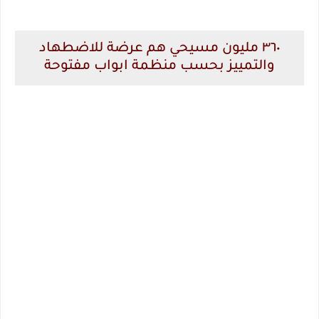
٣٦٠ مليون مسيحي هم عرضة للاضطهاد
والتمييز بحسب منظمة ابواب مفتوحة