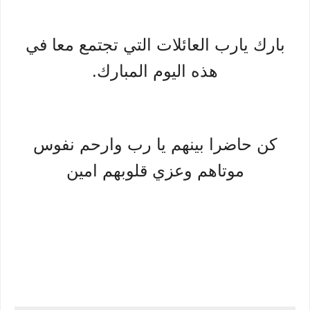
بارك يارب العائلات التي تجتمع معا في
هذه اليوم المبارك.
كن حاضرا بينهم يا رب وارحم نفوس
موتاهم وعزي قلوبهم امين