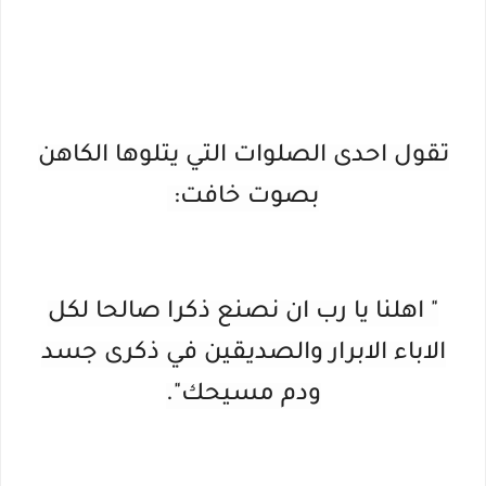
تقول احدى الصلوات التي يتلوها الكاهن
بصوت خافت:
" اهلنا يا رب ان نصنع ذكرا صالحا لكل
الاباء الابرار والصديقين في ذكرى جسد
ودم مسيحك".