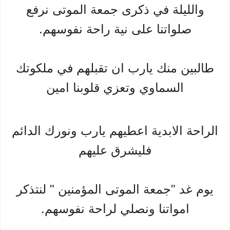
والليلة في ذكرى جمعة الموتى نرفع
صلواتنا على نية راحة نفوسهم.
طالبين منك يارب ان تقبلهم في ملكوتك
السماوي وتعزي قلوبنا امين
الراحة الابدية اعطيهم يارب ونورك الدائم
فليشرق عليهم
يوم غد "جمعة الموتى المؤمنين " لنتذكر
امواتنا ونصلي لراحة نفوسهم.