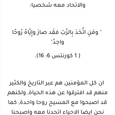
والاتحاد معه شخصيا:
" ومَنِ اتَّحَدَ بِالرَّبّ فقَد صارَ وإِيَّاهُ رُوحًا
واحِدً"
( 1 كورنتس 6: 16).
ان كل المؤمنين هم عبر التاريخ والكثير
منهم قد افترقوا عن هذه الحياة, ولكنهم
قد اصبحوا مع المسيح روحا واحدة, كما
نحن ايضا الاحياء اتحدنا معه واصبحنا