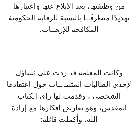
من وظيفتها، بعد الإبلاغ عنها واعتبارها
تهديدًا متطرفًــا بالنسبة للرقابة الحكومية
المكافحة للإرهــاب.
وكانت المعلمة قد ردت على تساؤل
لإحدى الطالبات المثليـ ــات حول اعتقادها
الشخصي ، وقدمت لها رأي الكتاب
المقدس، وهو تعارض افكارها مع إرادة
الله، وأكملت قائلة: