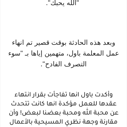
"الله يحبك".
وبعد هذه الحادثة بوقت قصير تم انهاء
عمل المعلمة باول، متهمين إياها بـ "سوء
التصرف الفادح".
وأكدت باول انها تفاجأت بقرار انتهاء
عقدها للعمل مؤكدة انها كانت تتحدث
عن محبة الله ومحبة بعضنا لبعض! وأن
مقارنة وجهة نظري المسيحية بالأعمال