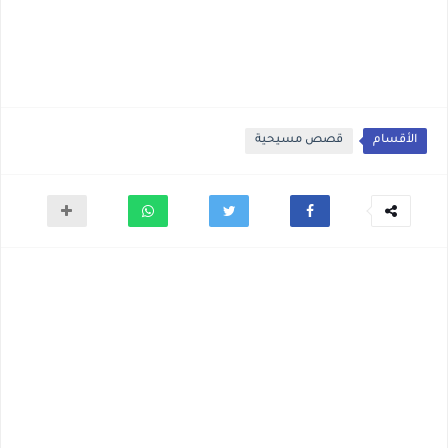
الأقسام
قصص مسيحية