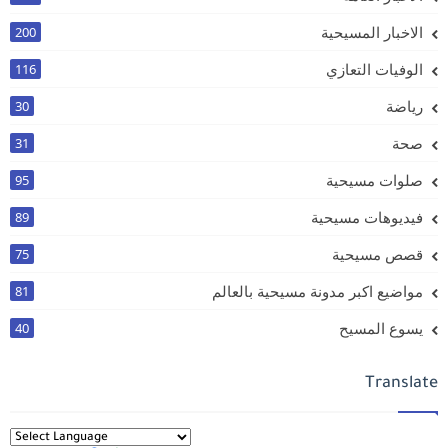
الاخبار المسيحية
200
الوفيات التعازي
116
رياضة
30
صحة
31
صلوات مسيحية
95
فيديوهات مسيحية
89
قصص مسيحية
75
مواضيع اكبر مدونة مسيحية بالعالم
81
يسوع المسيح
40
Translate