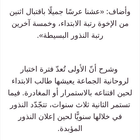
وأضاف: «عشنا عرسًا جميلًا باقتبال اثنين
من الإخوة رتبة الابتداء، وخمسة آخرين
رتبة النذور البسيطة».
وشرح أنّ الأولى تُعدّ فترة اختبار
لروحانية الجماعة يعيشها طالب الابتداء
لحين اقتناعه بالاستمرار أو المغادرة. فيما
تستمر الثانية ثلاث سنوات، تتجّدّد النذور
في خلالها سنويًّا لحين إعلان النذور
المؤبدة.