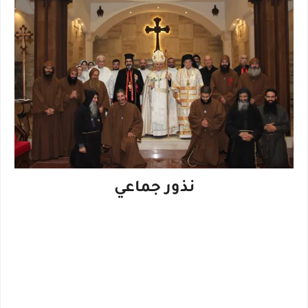
نذور جماعي