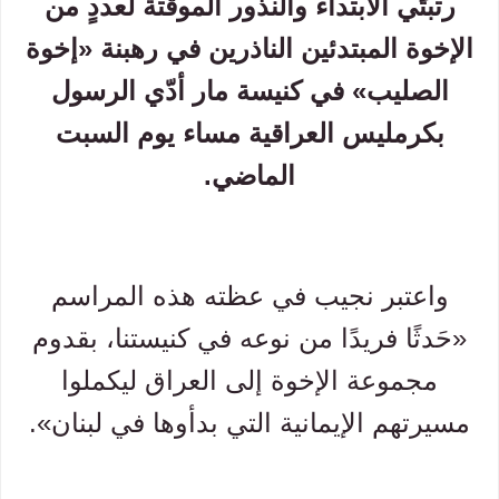
رتبتَي الابتداء والنذور الموقتة لعددٍ من
الإخوة المبتدئين الناذرين في رهبنة «إخوة
الصليب» في كنيسة مار أدّي الرسول
بكرمليس العراقية مساء يوم السبت
الماضي.
واعتبر نجيب في عظته هذه المراسم
«حَدثًا فريدًا من نوعه في كنيستنا، بقدوم
مجموعة الإخوة إلى العراق ليكملوا
مسيرتهم الإيمانية التي بدأوها في لبنان».