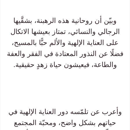
وبيّن أن روحانية هذه الرهبنة، بشقَّيها
الرجالي والنسائي، تمتاز بعيشها الاتكال
على العناية الإلهية والألم حبًّا بالمسيح،
فضلًا عن النذور المعتادة في الفقر والعفة
والطاعة، فيعيشون حياة زهدٍ حقيقية.
وأعرب عن تلمّسه دور العناية الإلهية في
حياتهم بشكل واضح، ومحبّة المجتمع