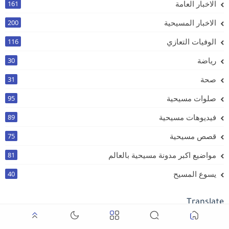
الاخبار العامة
161
الاخبار المسيحية
200
الوفيات التعازي
116
رياضة
30
صحة
31
صلوات مسيحية
95
فيديوهات مسيحية
89
قصص مسيحية
75
مواضيع اكبر مدونة مسيحية بالعالم
81
يسوع المسيح
40
Translate