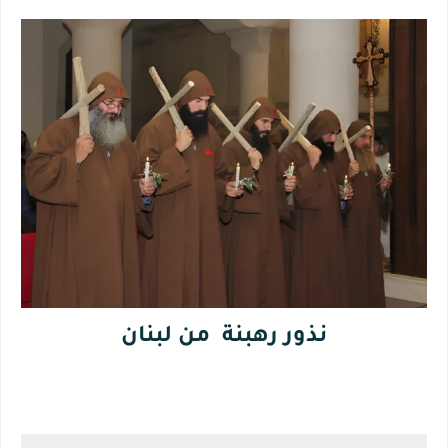
نذور رهبنة من لبنان