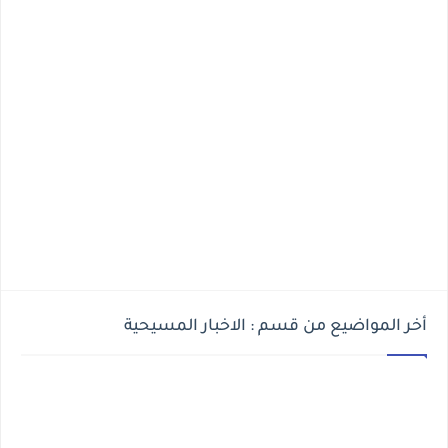
أخر المواضيع من قسم : الاخبار المسيحية