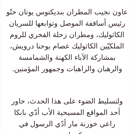
عاون نجيب المطران بنديكتوس يونان حنّو
رئيس أساقفة الموصل وتوابعها للسريان
الكاثوليك، ومطران زحلة الفخري للروم
الملكيّين الكاثوليك عصام يوحنا درويش،
بمشاركة الآباء الكهنة والشمامسة
والرهبان والراهبات وجمهور المؤمنين.
ولتسليط الضوء على هذا الحدث، حاور
أحد المواقع المسيحية الأب أدّي بابكا
راعي خورنة مار أدّي الرسول في