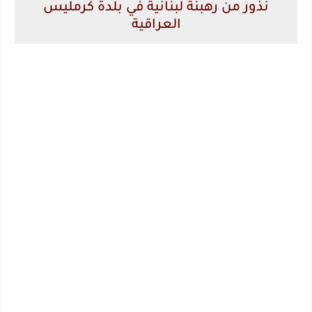
نذور من رهبنة لبنانية في بلدة كرمليس
العراقية