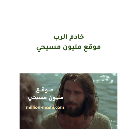
خادم الرب
موقع مليون مسيحي