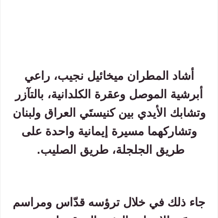
أشاد المطران ميخائيل نجيب، راعي
أبرشية الموصل وعقرة الكلدانية، بالتآزر
وتشابك الأيدي بين كنيستَي العراق ولبنان
وتشاركهما مسيرة إيمانية واحدة على
طريق الجلجلة، طريق الصليب.
جاء ذلك في خلال ترؤسه قدّاس ومراسم