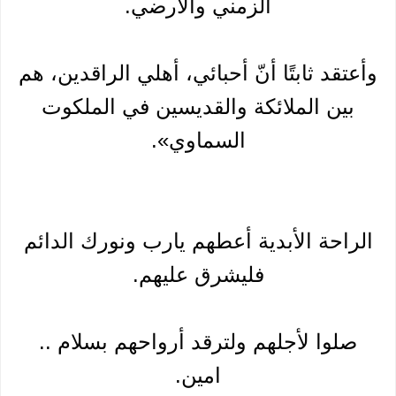
الزمني والأرضي.
وأعتقد ثابتًا أنّ أحبائي، أهلي الراقدين، هم
بين الملائكة والقديسين في الملكوت
السماوي».
الراحة الأبدية أعطهم يارب ونورك الدائم
فليشرق عليهم.
صلوا لأجلهم ولترقد أرواحهم بسلام ..
امين.