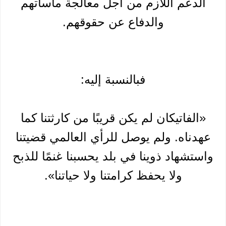
الدعم اللازم من أجل معالجة مأساتهم
والدفاع عن حقوقهم.
فبالنسبة إليه:
«الفاتيكان لم يكن قريبًا من كارثتنا كما
عهدناه. ولم يوصل للرأي العالمي قضيتنا
واستشهاد ذوينا في بلد يحسبنا غنمًا للذبح
ولا يحفظ كرامتنا ولا حياتنا».