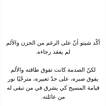
أكّد شيتو أنّ على الرغم من الحزن والألم
لم يفقد رجاءه.
لكنّ الصدمة كانت تفوق طاقته والألم
يفوق صبره، على حدّ تعبيره، مترجّيًا نور
قيامة المسيح كي يشرق في من تبقى له
من عائلته.