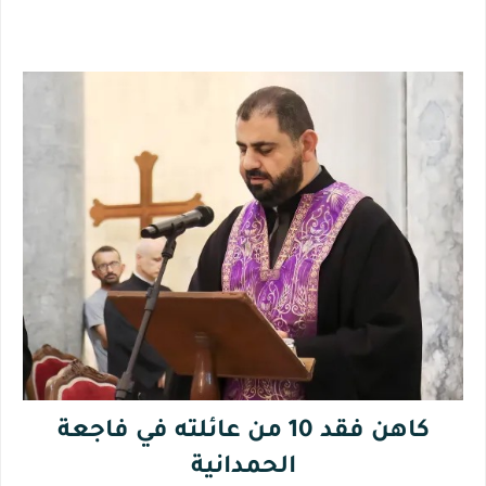
كاهن فقد 10 من عائلته في فاجعة
الحمدانية