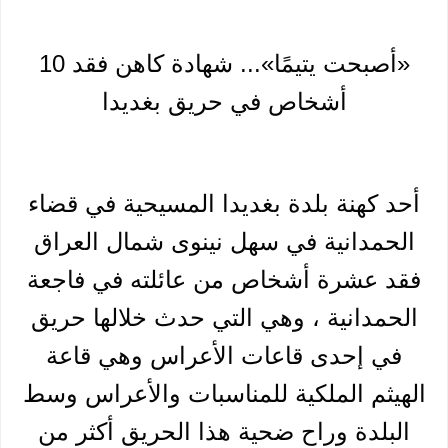
«أصبحت يتيمًا»... شهادة كاهن فقد 10
أشخاص في حريق بغديدا
أحد كهنة بلدة بغديدا المسيحية في قضاء
الحمدانية في سهل نينوى شمال العراق
فقد عشرة أشخاص من عائلته في فاجعة
الحمدانية ، وهي التي حدث خلالها حريق
في إحدى قاعات الأعراس وهي قاعة
الهيثم الملكية للمناسبات والأعراس وسط
البلدة وراح ضحية هذا الحريق أكثر من