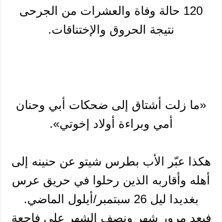
120 حالة وفاة والعشرات من الجرحى
نتيجة الحروق والإختناقات.
«ما زلت أشتاق إلى ضحكات أبي وحنان
أمي وبراءة أولاد إخوتي».
هكذا عبّر الأب بطرس شيتو عن حنينه إلى
أهله وأقاربه الذين رحلوا في حريق عرس
بغديدا ليل 26 سبتمبر/أيلول الماضي.
فبعد مرور شهر ونصف الشهر على فاجعة