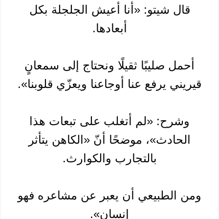
قال شيتو: «أنا أعيش الجلجلة بكل
أبعادها.
أحمل صليبًا ثقيلًا ونحتاج إلى سمعانٍ
قيريني يرفع عنا أوجاعنا ويعزّي قلوبنا».
وشرح: «لم أتغلب على تبعات هذا
الحادث»، موضحًا أنّ «الكاهن يتأثر
بالتجارب والكوارث.
ومن الطبيعي أن يعبر عن مشاعره فهو
إنسان».