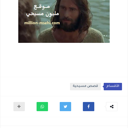
الأقسام
قصص مسيحية