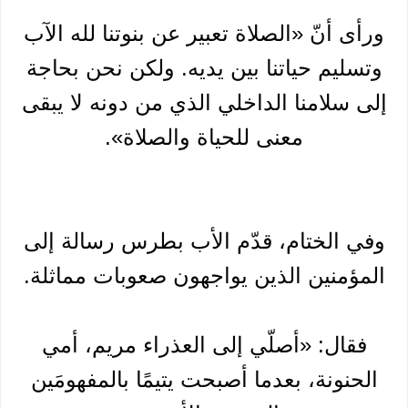
ورأى أنّ «الصلاة تعبير عن بنوتنا لله الآب
وتسليم حياتنا بين يديه. ولكن نحن بحاجة
إلى سلامنا الداخلي الذي من دونه لا يبقى
معنى للحياة والصلاة».
وفي الختام، قدّم الأب بطرس رسالة إلى
المؤمنين الذين يواجهون صعوبات مماثلة.
فقال: «أصلّي إلى العذراء مريم، أمي
الحنونة، بعدما أصبحت يتيمًا بالمفهومَين