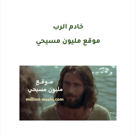
خادم الرب
موقع مليون مسيحي