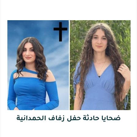
ضحايا حادثة حفل زفاف الحمدانية