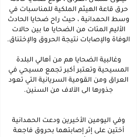
نينوى شمال العراق ، تودع ضحايا حادثة
حرق قاعة الهيثم الملكية للمناسبات في
وسط الحمدانية ، حيث راح ضحايا الحادث
الأليم المئات من الضحايا ما بين حالات
الوفاة والإصابات نتيجة الحروق والإختناق.
وغالبية الضحايا هم من أهالي البلدة
المسيحية وتعتبر أكبر تجمع مسيحي في
العراق ومن القومية السريانية التي تعود
جذورها الى الآلاف من السنين.
وفي اليومين الأخيرين ودعت الحمدانية
أختين على إثر إصابتهما بحروق فاجعة