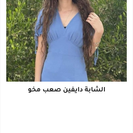
الشابة دايفين صعب مخو