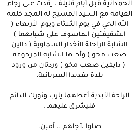
الحمدانية قبل أيام قليلة ، رقدت على رجاء
القيامة مع السيد المسيح له المجد كلمة
الله الحي في يوم الثلاثاء ويوم الأربعاء (
الشقيقتين المأسوف على شبابهما )
الشابة الراحلة الأخدار السماوية ( دالين
صعب مخو ) وأختها الشابة المرحومة
( دايفين صعب مخو ) وردتان من ورود
بلدة بغديدا السريانية.
الراحة الأبدية أعطهما يارب ونورك الدائم
فليشرق عليهما.
صلوا لأجلهم .. آمين.