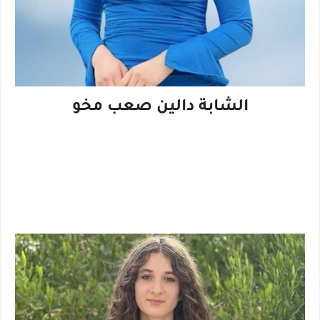
الشابة دالين صعب مخو