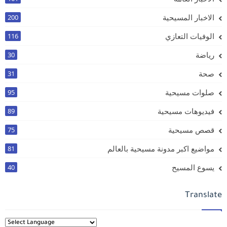
الاخبار المسيحية
200
الوفيات التعازي
116
رياضة
30
صحة
31
صلوات مسيحية
95
فيديوهات مسيحية
89
قصص مسيحية
75
مواضيع اكبر مدونة مسيحية بالعالم
81
يسوع المسيح
40
Translate