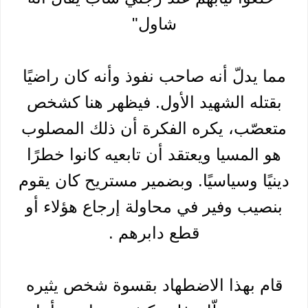
شاول"
مما يدلّ أنه صاحب نفوذ وأنه كان راضيًا
بقتله الشهيد الأول. فيظهر هنا كشخص
متعصّب، يكره الفكرة أن ذلك المصلوب
هو المسيا ويعتقد أن تابعيه كانوا خطرًا
دينيًا وسياسيًا. وبضمير مستريح كان يقوم
بنصيب وفير في محاولة إرجاع هؤلاء أو
قطع دابرهم .
قام بهذا الاضطهاد بقسوة شخص يثيره