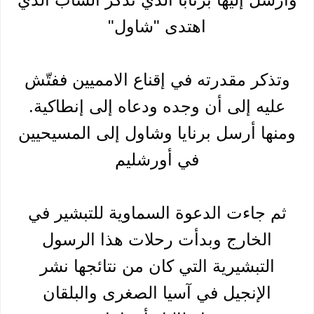
اهتدى "شاول"
وتذكر مقدرته في إقناع الامميين ففتّش
عليه إلى أن وجده ودعاه إلى إنطاكية.
ومنها أرسل برنايا وشاول إلى المسيحيين
في أورشليم
ثم جاءت الدعوة السماوية للتبشير في
الخارج وبدأت رحلات هذا الرسول
التبشيرية التي كان من نتائجها نشر
الإنجيل في آسيا الصغرى والبلقان