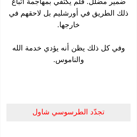
ضمير مضلّل. فلم يكتفي بمهاجمة أتباع
ذلك الطريق في أورشليم بل لاحقهم في
خارجها.
وفي كل ذلك يظن أنه يؤدي خدمة الله
والناموس.
تجدّد الطرسوسي شاول