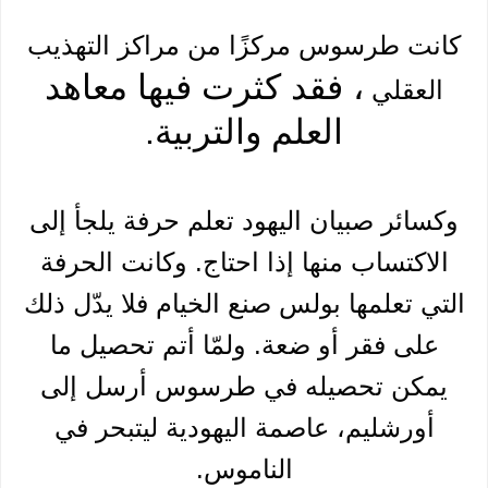
كانت طرسوس مركزًا من مراكز التهذيب
، فقد كثرت فيها معاهد
العقلي
العلم والتربية.
وكسائر صبيان اليهود تعلم حرفة يلجأ إلى
الاكتساب منها إذا احتاج. وكانت الحرفة
التي تعلمها بولس صنع الخيام فلا يدّل ذلك
على فقر أو ضعة. ولمّا أتم تحصيل ما
يمكن تحصيله في طرسوس أرسل إلى
أورشليم، عاصمة اليهودية ليتبحر في
الناموس.