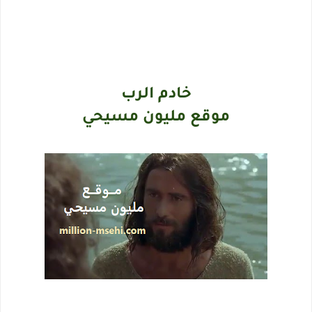
خادم الرب
موقع مليون مسيحي