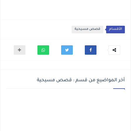
الأقسام
قصص مسيحية
أخر المواضيع من قسم : قصص مسيحية