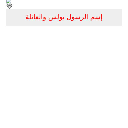
إسم الرسول بولس والعائلة