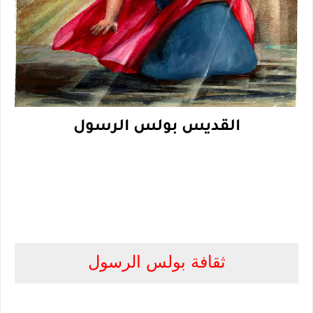
القديس بولس الرسول
ثقافة بولس الرسول