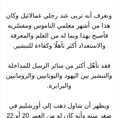
ونعرف أنه تربى عند رجلي غمالائيل وكان
هذا من أشهر معلمي الناموس ومفسّريه
فأصبح بهذا وبما له من العلم والمعرفة
والاستعداد أكثر تأهلًا وكفاءة للتبشير.
فقد تأهّل أكثر من سائر الرسل للمداخلة
والتبشير بين اليهود واليونانيين والرومانيين
والبرابرة.
ويظهر أن شاول ذهب إلى أورشليم في
صغر سنه وأنه كان له من العمر 20 أو 22