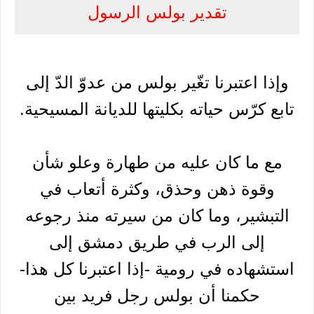
تقدير بولس الرسول
وإذا اعتبرنا تغّير بولس من عدوّ الدّ إلى
تابع كرّس حياته بكليتها للديانة المسيحية.
مع ما كان عليه من طهارة وعلو شأن
وقوة ذهن وحذق، وكثرة أتعاب في
التبشير، وما كان من سيرته منذ رجوعه
إلى الرب في طريق دمشق إلى
استشهاده في رومية -إذا اعتبرنا كل هذا-
حكمنا أن بولس رجل فريد بين