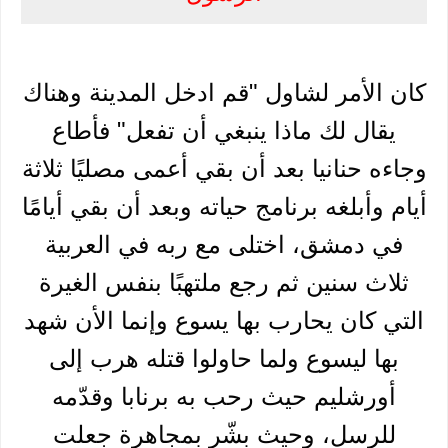
كان الأمر لشاول "قم ادخل المدينة وهناك
يقال لك ماذا ينبغي أن تفعل" فأطاع
وجاءه حنانيا بعد أن بقي أعمى مصليًا ثلاثة
أيام وأبلغه برنامج حياته وبعد أن بقي أيامًا
في دمشق، اختلى مع ربه في العربية
ثلاث سنين ثم رجع ملتهبًا بنفس الغيرة
التي كان يحارب بها يسوع وإنما الأن شهد
بها ليسوع ولما حاولوا قتله هرب إلى
أورشليم حيث رحب به برنابا وقدّمه
للرسل، وحيث بشّر بمجاهرة جعلت