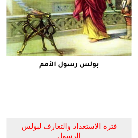
بولس رسول الأمم
فترة الاستعداد والتعارف لبولس
الرسول