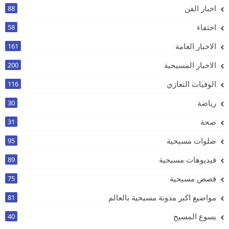
اخبار الفن
88
اختفاء
58
الاخبار العامة
161
الاخبار المسيحية
200
الوفيات التعازي
116
رياضة
30
صحة
31
صلوات مسيحية
95
فيديوهات مسيحية
89
قصص مسيحية
75
مواضيع اكبر مدونة مسيحية بالعالم
81
يسوع المسيح
40