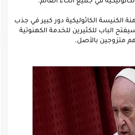
كاثوليكية في جميع أنحاء العالم.
ة الكنيسة الكاثوليكية دور كبير في جذب
وسيفتح الباب للكثيرين للخدمة الكهنوتية
م متزوجين بالأصل.