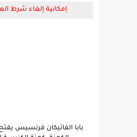
إمكانية إلغاء شرط العز
بابا الفاتيكان فرنسيس يفتح 