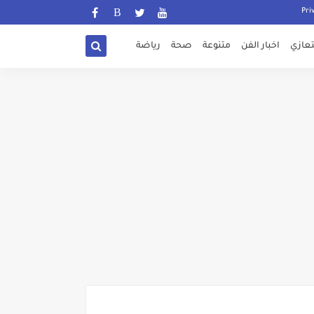
تعازي
اخبار الفن
متنوعة
صحة
رياضة