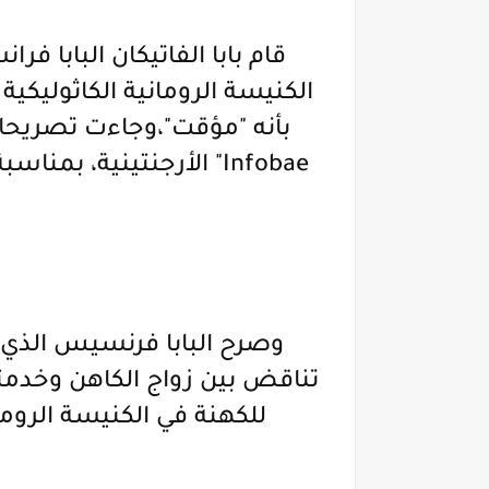
قام بابا الفاتيكان البابا ف
الكنيسة الرومانية الكاثوليكية
بأنه "مؤقت"،وجاءت تصريحات 
Infobae" الأرجنتينية، 
تناقض بين زواج الكاهن وخدمته
للكهنة في الكنيسة الروما