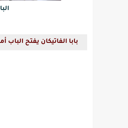
الب
بابا الفاتيكان يفتح الباب أ