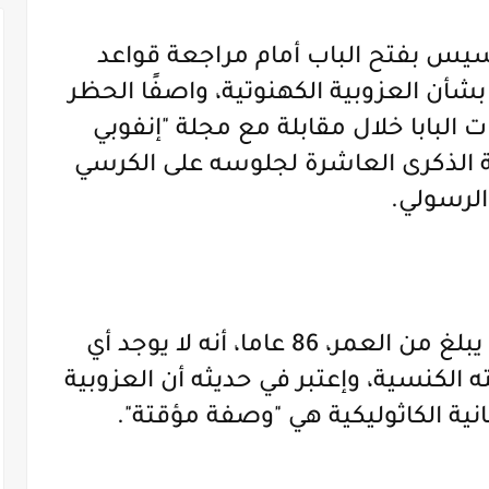
رانسيس بفتح الباب أمام مراجعة قواعد
 بشأن العزوبية الكهنوتية، واصفًا الحظر
البابا خلال مقابلة مع مجلة "إنفوبي
بمناسبة الذكرى العاشرة لجلوسه على الكرسي
الرسولي.
وصرح البابا فرنسيس الذي يبلغ من العمر، 86 عاما، أنه لا يوجد أي
 الكنسية، وإعتبر في حديثه أن العزوبية
نية الكاثوليكية هي "وصفة مؤقتة".