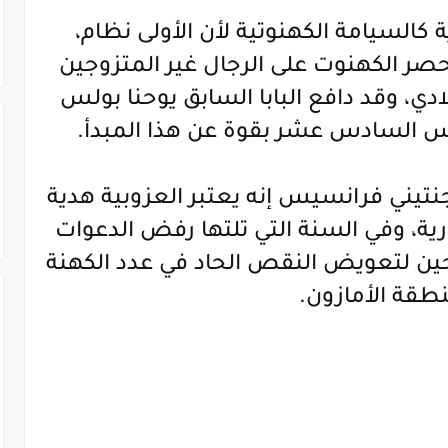
 كالسيامة الكهنوتية لأن الأولى نظام،
 حصر الكهنوت على الرجال غير المتزوجين
ادي، وقد دافع البابا السابق يوحنا بولس
كتوس السادس عشر بقوة عن هذا المبدأ.
ل البابا الأرجنتيني فرانسيس إنه يعتبر العزوبية هدية
ية، وفي السنة التي تلتها رفض الدعوات
ين لتعويض النقص الحاد في عدد الكهنة
طقة الأمازون.