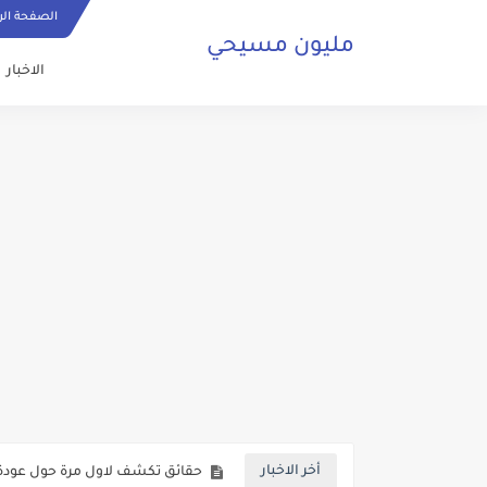
الصفحة الر
مليون مسيحي
الاخبار
ما هي الصلاة المسيحية وكيف ي
حقائق تكشف لاول مرة حول عودة 
أخر الاخبار
صلاة مسيحية رائعة من اجل السلا