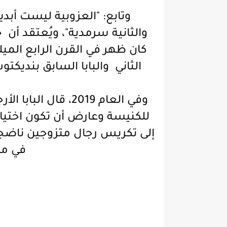
وتابع: "العزوبية ليست أبدية
والثانية سرمدية"، ويُعتقد أن
كان ظهر في القرن الرابع الميل
الثاني والبابا السابق بندي
وفي العام 2019، قا
للكنيسة وعارض أن تكون اختيار
إلى تكريس رجال متزوجين ناضج
في من