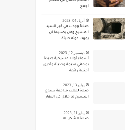
السلام الامان في العالم
اجمع
أبريل 04, 2023
صلاة وجدت في قبر السيد
المسيح ومن يصليها لن
يموت موته خبيثة
ديسمبر 12, 2023
أسماء أولاد مسيحية جديدة
بمعاني قديمة وحديثة وأخرى
أجنبية رائعة
يوليو 13, 2023
صلاة لطلب مرافقة يسوع
المسيح لنا خلال كل النهار
يناير 21, 2023
صلاة الشكر لله