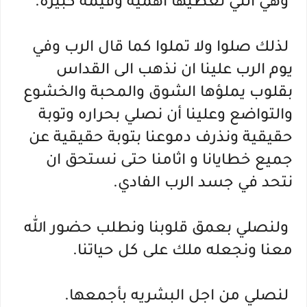
 وهي التي تعطيها اهمية وقيمة كبيرة.
 لذلك صلوا ولا تملوا كما قال الرب وفي 
يوم الرب علينا ان نذهب الى القداس 
بقلوب يملؤها الشوق والمحبة والخشوع 
والتواضع وعلينا أن نصلي بحراره وتوبة 
حقيقية ونذرف دموعنا بتوبة حقيقية عن 
جميع خطايانا و اثامنا حتى نستحق ان 
نتحد في جسد الرب الفادي.
 ولنصلي بعمق قلوبنا ونطلب حضور الله 
معنا ونجعله ملك على كل حياتنا.
 لنصلي من اجل البشريه بأجمعها.