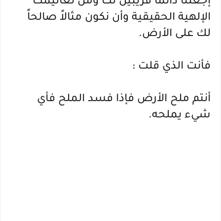
إجعلنا دائماً قريبين لك ومن تعاليمك 
الإلهية الحقيقية وأن نكون مثالاً صالحاً 
لك على الأرض.
فأنت الذي قلت :
أنتم ملح الأرض فإذا فسد الملح فأي 
شيء يملحه.