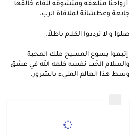
 أرواحنا متلهفه ومتشوقه للقاء خالقها 
جائعة وعطشانة لملاقاة الرب.
صلوا و لا ترددوا الكلام باطلاً.
 إتبعوا يسوع المسيح ملك المحبة 
والسلام الحُب نفسه كلمه الله في عشق 
وسط هذا العالم المليء بالشرور.