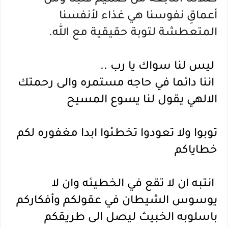
صلاتنا النابعة من صميم قلبنا ومن 
أعماقِ نفوسنا هي غذاء لأنفسنا 
المتعطشة لتوبة حقيقية مع الله.
 ليس لنا سواك يا رب ..
 اننا دائما في حاجه مستمره والى رحمتك 
الالهي يقول لنا يسوع المسيح 
توبوا ولا تعودوا تخطئوا ابدا مغفوره لكم 
خطاياكم
 انتبه ان لا تقع في الخطيئه وان لا 
يوسوس الشيطان في عقولكم وأفكاركم  
باسلوبه الخبيث ليصل الى طريقكم 