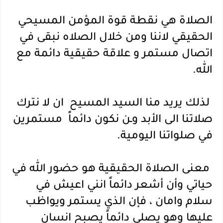
الصلاة هي نقطة قوة المؤمن المسيحي 
الحقيقي لاننا ومن خلال الصلاه نبقى في 
اتصال مستمر و علاقة حقيقية دائمة مع 
الله.
 لذلك يريد منا السيد المسيح  ان لا نترك 
صلاتنا الى الأبد وـن نكون دائماً  مستمرين 
في صلواتنا اليومية.
 معنى الصلاة الحقيقية هو حضور الله في 
حياتي وأن أشعر دائماً انني اعيش في 
سلام وامان ، فإن الذي يستمر ويواظب 
عليها وهو يصلي دائماً يصبح انسان 