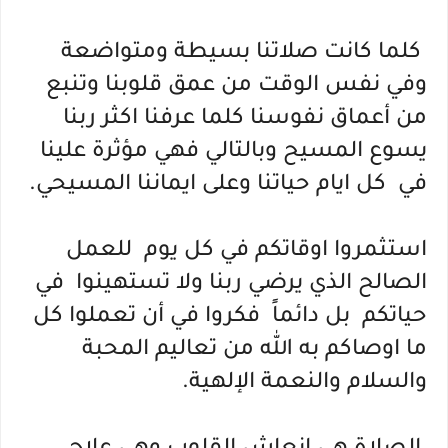
 كلما كانت صلاتنا بسيطة ومتواضعة 
وفي نفس الوقت من عمق قلوبنا وتنبع 
من أعماق نفوسنا كلما عرفنا اكثر ربنا 
يسوع المسيح وبالتالي فهي مؤثرة علينا 
في  كل ايام حياتنا وعلى ايماننا المسيحي.
استثمروا اوقاتكم في كل يوم  للعمل 
الصالح الذي يرضي ربنا ولا تستهينوا  في 
حياتكم  بل دائماً  فكروا في أن تعملوا كل 
ما اوصاكم به الله من تعاليم المحبة 
والسلام والنعمة الإلهية.