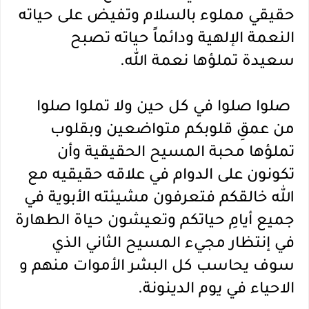
حقيقي مملوء بالسلام وتفيض على حياته  
النعمة الإلهية ودائماً حياته تصبح 
سعيدة تملؤها نعمة الله.
 صلوا صلوا في كل حين ولا تملوا صلوا 
من عمقِ قلوبكم متواضعين وبقلوب 
تملؤها محبة المسيح الحقيقية وأن 
تكونون على الدوام في علاقه حقيقيه مع 
الله خالقكم فتعرفون مشيئته الأبوية في 
جميع أيامِ حياتكم وتعيشون حياة الطهارة 
في إنتظار مجيء المسيح الثاني الذي 
سوف يحاسب كل البشر الأموات منهم و 
الاحياء في يوم الدينونة.