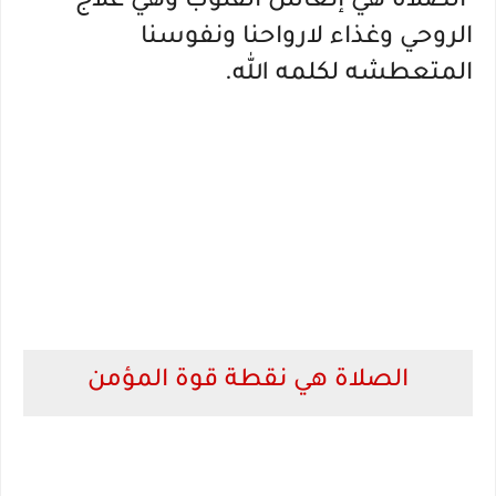
 الصلاة هي إنعاش القلوب وهي علاج 
الروحي وغذاء لارواحنا ونفوسنا 
المتعطشه لكلمه الله.
الصلاة هي نقطة قوة المؤمن