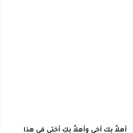
أهلاً بك أخي وأهلاً بكِ أختي في هذا