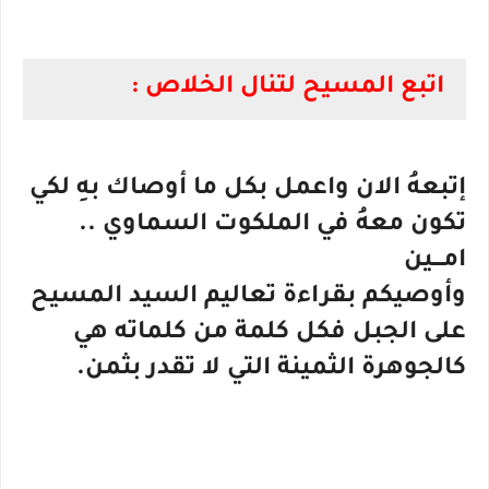
اتبع المسيح لتنال الخلاص :
إتبعهُ الان واعمل بكل ما أوصاك بهِ لكي
تكون معهُ في الملكوت السماوي ..
امـــين
وأوصيكم بقراءة تعاليم السيد المسيح
على الجبل فكل كلمة من كلماته هي
كالجوهرة الثمينة التي لا تقدر بثمن.