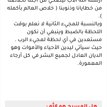
أرسله الله الاب ليضحي من أجلنا لخلاصنا
من خطايانا وذنوبنا ( خلاص العالم بأكمله
).
وبالنسبة للمجيء الثانية لا نعلم بوقت
اللحظة بالضبط وينبغي أن نكون
مستعدين في أي لحظة لمجيء الرب .
حيث سيأتي ليدين الأحياء والأموات وهو
الديان العادل لجميع البشر في كل أرجاء
المعمورة.