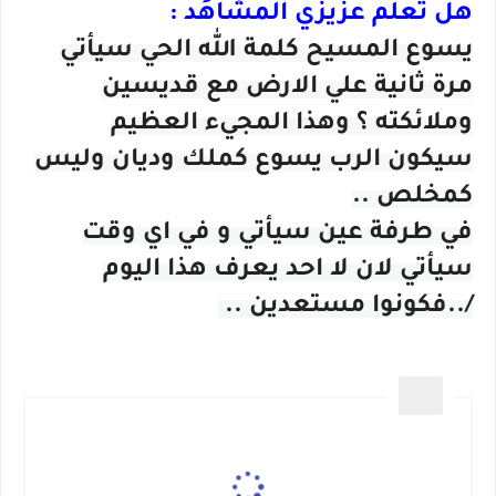
هل تعلم عزيزي المشاهُد :
يسوع المسيح كلمة الله الحي سيأتي
مرة ثانية علي الارض مع قديسين
وملائكته ؟ وهذا المجيء العظيم
سيكون الرب يسوع كملك وديان وليس
كمخلص ..
في طرفة عين سيأتي و في اي وقت
سيأتي لان لا احد يعرف هذا اليوم
/..فكونوا مستعدين ..