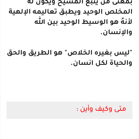
بمعنى من يتبع المسيح ويكون له
المخلص الوحيد ويطبق تعاليمه الإلهية
لأنهُ هو الوسيط الوحيد بين الله
والإنسان.
"ليس بغيره الخلاص" هو الطريق والحق
والحياة لكل انسان.
متى وكيف وأين :