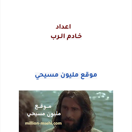
اعداد
خـادم الـرب
موقع مليون مسيحي