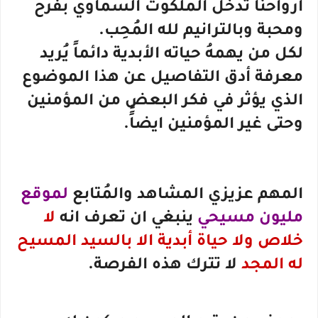
أرواحنا تدخل الملكوت السماوي بفرح
ومحبة وبالترانيم لله المُحِب.
لكل من يهمهُ حياته الأبدية دائماً يُريد
معرفة أدق التفاصيل عن هذا الموضوع
الذي يؤثر في فكر البعض من المؤمنين
وحتى غير المؤمنين ايضاًً.
المهم عزيزي المشاهد والمُتابع
لموقع
مليون مسيحي
ينبغي ان تعرف انه
لا
خلاص ولا حياة أبدية الا بالسيد المسيح
له المجد
لا تترك هذه الفرصة.